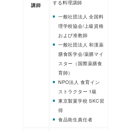
する料理講師
講師
一般社団法人 全国料
理学校協会/上級資格
および准教師
一般社団法人 和漢薬
膳食医学会/薬膳マイ
スター（国際薬膳食
育師）
NPO法人 食育イン
ストラクター 1級
東京製菓学校 SKC習
得
食品衛生責任者