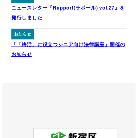
ニュースレター『Rapport(ラポール) vol.27』を
発行しました
お知らせ
「「終活」に役立つシニア向け法律講座」開催の
お知らせ