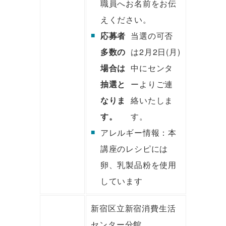
職員へお名前をお伝
えください。
応募者
当選の可否
多数の
は2月2日(月)
場合は
中にセンタ
抽選と
ーよりご連
なりま
絡いたしま
す。
す。
アレルギー情報：本
講座のレシピには
卵、乳製品粉を使用
しています
新宿区立新宿消費生活
センター分館