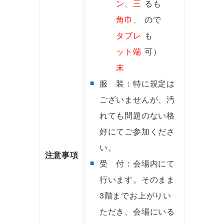
ン、三
るも
角巾、
ので
タブレ
も
ット端
可）
末
服 装：特に規定は
ございませんが、汚
れても問題のない格
好にてご参加くださ
い。
注意事項
受 付：会場内にて
行います。そのまま
3階までお上がりい
ただき、会場にいる