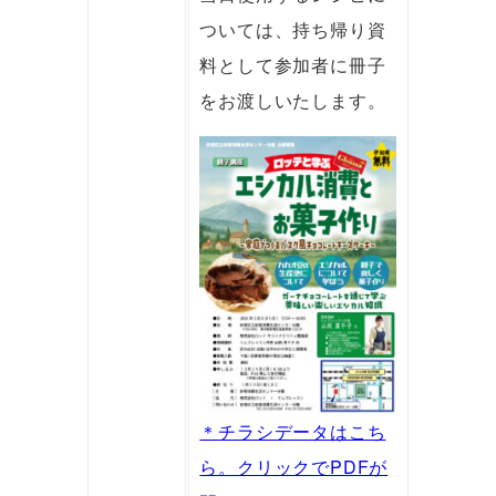
ついては、持ち帰り資
料として参加者に冊子
をお渡しいたします。
＊チラシデータはこち
ら。クリックでPDFが