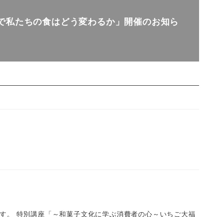
で私たちの食はどう変わるか」開催のお知ら
。
す。 特別講座「～和菓子文化に学ぶ消費者の心～いちご大福