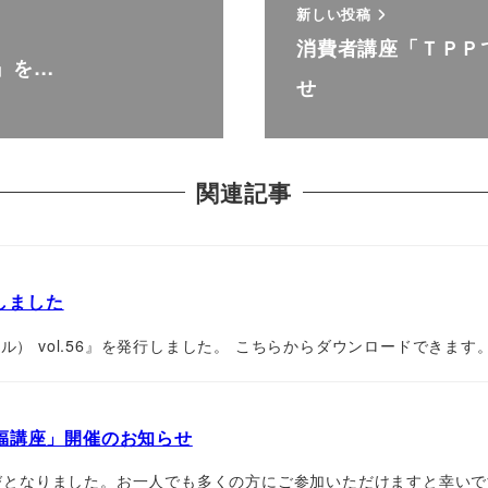
新しい投稿
消費者講座「ＴＰＰ
4』を…
せ
関連記事
行しました
ル） vol.56』を発行しました。 こちらからダウンロードできます
福講座」開催のお知らせ
となりました。お一人でも多くの方にご参加いただけますと幸いで