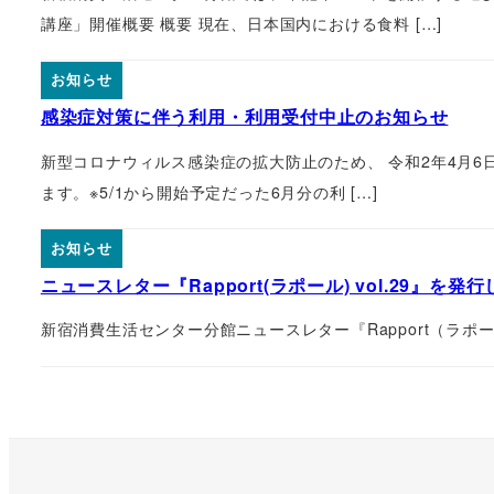
講座」開催概要 概要 現在、日本国内における食料 […]
お知らせ
感染症対策に伴う利用・利用受付中止のお知らせ
新型コロナウィルス感染症の拡大防止のため、 令和2年4月6
ます。※5/1から開始予定だった6月分の利 […]
お知らせ
ニュースレター『Rapport(ラポール) vol.29』を発
新宿消費生活センター分館ニュースレター『Rapport（ラポー