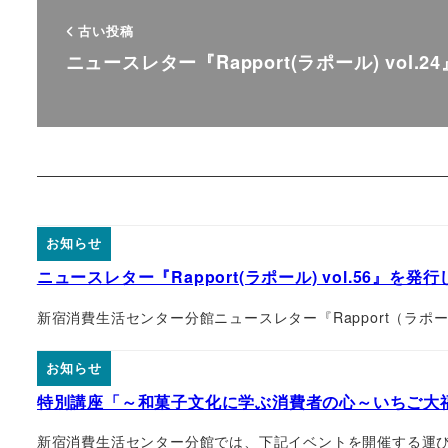
古い投稿
ニュースレター『Rapport(ラポール) vol.2
お知らせ
ニュースレター『Rapport(ラポール) vol.56』を発
新宿消費生活センター分館ニュースレター『Rapport（ラポー
お知らせ
特別講座「～和菓子文化に学ぶ消費者の心～いちご大
新宿消費生活センター分館では、下記イベントを開催する運び