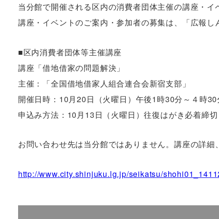
当分館で開催される区内の消費者団体主催の講座・イ
講座・イベントのご案内・参加者の募集は、「広報し
■区内消費者団体等主催講座
講座「借地借家の問題解決」
主催：「全国借地借家人組合連合会新宿支部」
開催日時：10月20日（火曜日）午後1時30分～４時30
申込み方法：10月13日（火曜日）往復はがき必着締切
お問い合わせ先は当分館ではありません。講座の詳細
http://www.city.shinjuku.lg.jp/seikatsu/shohi01_1411