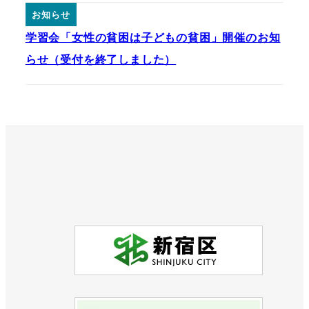
お知らせ
学習会「女性の貧困は子どもの貧困」開催のお知
らせ（受付を終了しました）