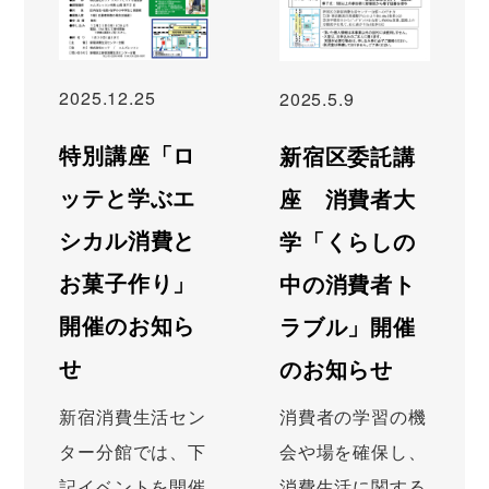
2025.12.25
2025.5.9
特別講座「ロ
新宿区委託講
ッテと学ぶエ
座 消費者大
シカル消費と
学「くらしの
お菓子作り」
中の消費者ト
開催のお知ら
ラブル」開催
せ
のお知らせ
新宿消費生活セン
消費者の学習の機
ター分館では、下
会や場を確保し、
記イベントを開催
消費生活に関する