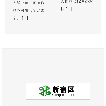
秀作品は12月のお
の静止画・動画作
披 […]
品を募集していま
す。 […]