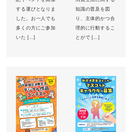
する運びとなりま
知識の普及を図
した。お一人でも
り、主体的かつ合
多くの方にご参加
理的に行動するこ
いた […]
とがで […]