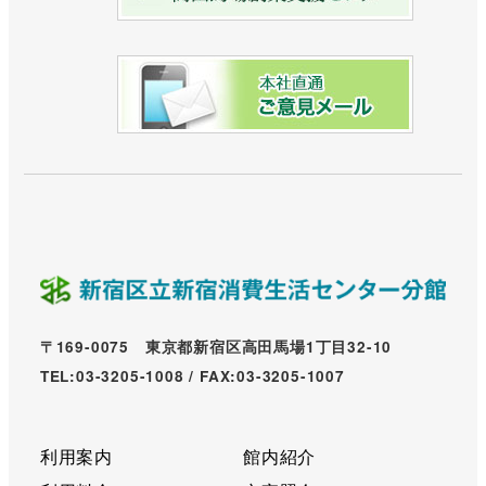
〒169-0075 東京都新宿区高田馬場1丁目32-10
TEL:03-3205-1008 / FAX:03-3205-1007
利用案内
館内紹介