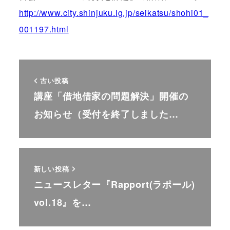
http://www.city.shinjuku.lg.jp/seikatsu/shohi01_
001197.html
古い投稿
講座「借地借家の問題解決」開催の
お知らせ（受付を終了しました…
新しい投稿
ニュースレター『Rapport(ラポール)
vol.18』を…