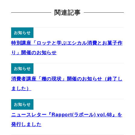
関連記事
お知らせ
特別講座「ロッテと学ぶエシカル消費とお菓子作
り」開催のお知らせ
お知らせ
消費者講座「種の現状」開催のお知らせ（終了し
ました）
お知らせ
ニュースレター『Rapport(ラポール) vol.48』を
発行しました