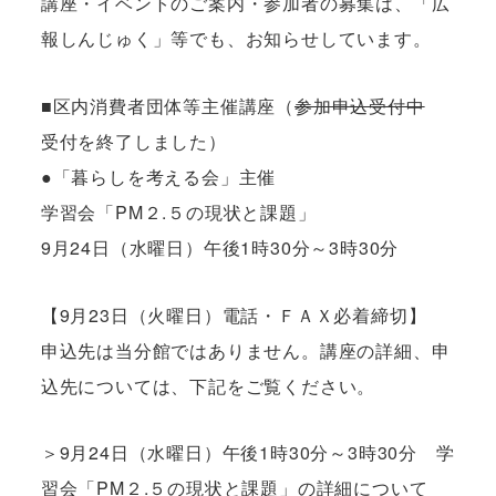
講座・イベントのご案内・参加者の募集は、「広
報しんじゅく」等でも、お知らせしています。
■区内消費者団体等主催講座（
参加申込受付中
受付を終了しました）
●「暮らしを考える会」主催
学習会「PM２.５の現状と課題」
9月24日（水曜日）午後1時30分～3時30分
【9月23日（火曜日）電話・ＦＡＸ必着締切】
申込先は当分館ではありません。講座の詳細、申
込先については、下記をご覧ください。
＞9月24日（水曜日）午後1時30分～3時30分 学
習会「PM２.５の現状と課題」の詳細について