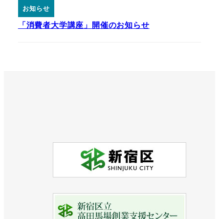
お知らせ
「消費者大学講座」開催のお知らせ